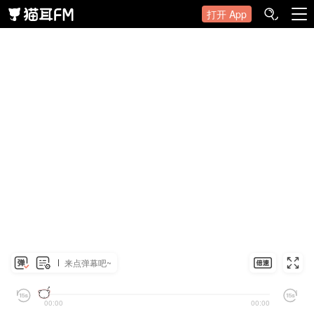
打开 App
来点弹幕吧~
00:00
00:00