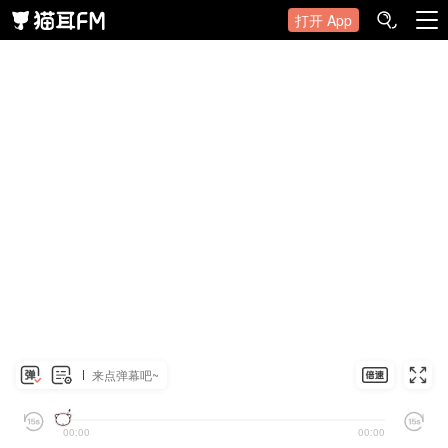
打开 App
来点弹幕吧~
00:00
00:00