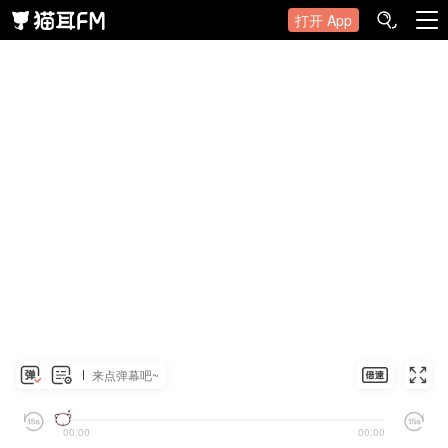
打开 App
来点弹幕吧~
00:00
00:00