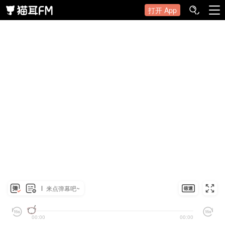
打开 App
来点弹幕吧~
00:00
00:00