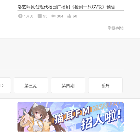
洛艺熙原创现代校园广播剧《捡到一只CV攻》预告
1.4 万
95
304
60
举报/纠错
D
第三期
第四期
番外