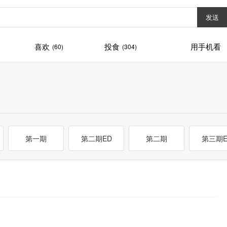
发送
喜欢
投食
用手机看
(60)
(304)
第一期
第二期ED
第二期
第三期E