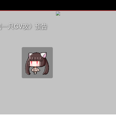
一只CV攻》预告