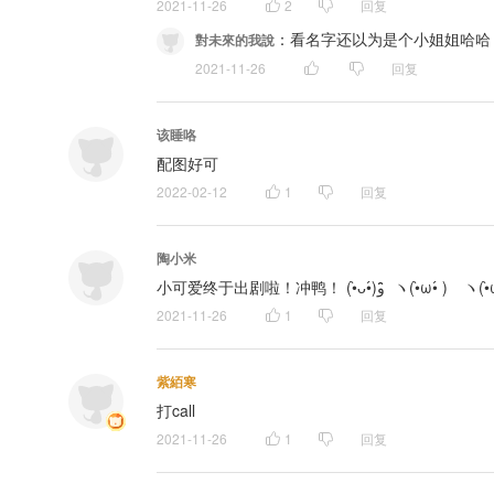
2021-11-26
2
回复
：
看名字还以为是个小姐姐哈哈
對未來的我說
2021-11-26
回复
该睡咯
配图好可
2022-02-12
1
回复
陶小米
2021-11-26
1
回复
紫絔寒
打call
2021-11-26
1
回复