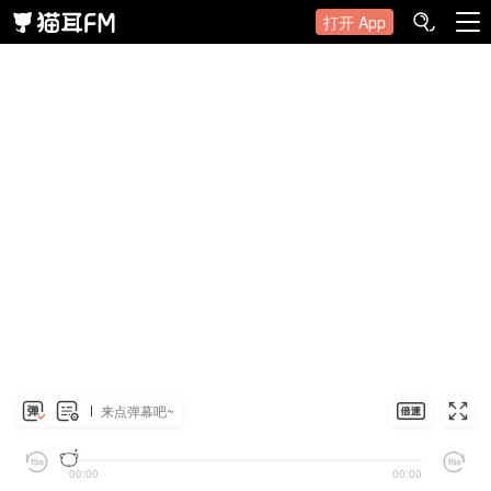
打开 App
来点弹幕吧~
00:00
00:00