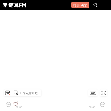
打开 App
来点弹幕吧~
00:00
00:00