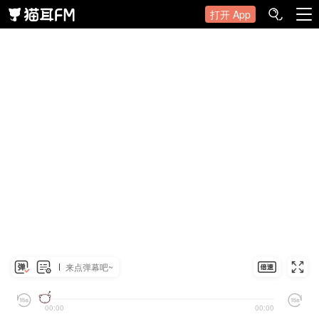
打开 App
来点弹幕吧~
00:00
00:00