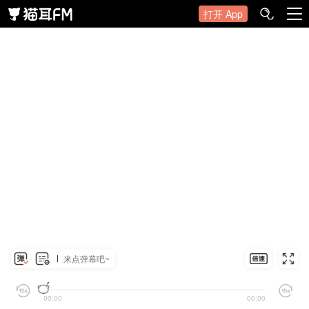
打开 App
来点弹幕吧~
00:00
00:00