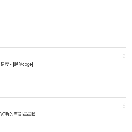
～[脱单doge]
好听的声音[星星眼]