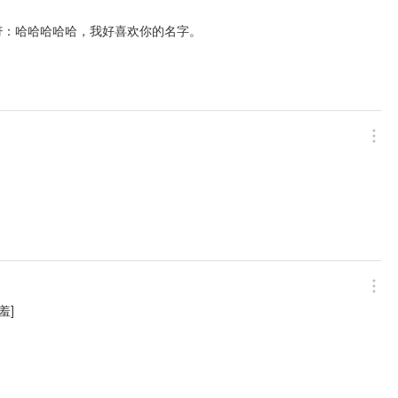
：哈哈哈哈哈，我好喜欢你的名字。
呀
羞]