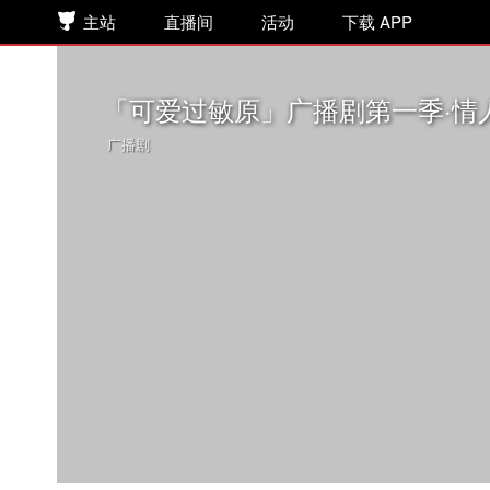
主站
直播间
活动
下载 APP
「可爱过敏原」广播剧第一季·情人
广播剧