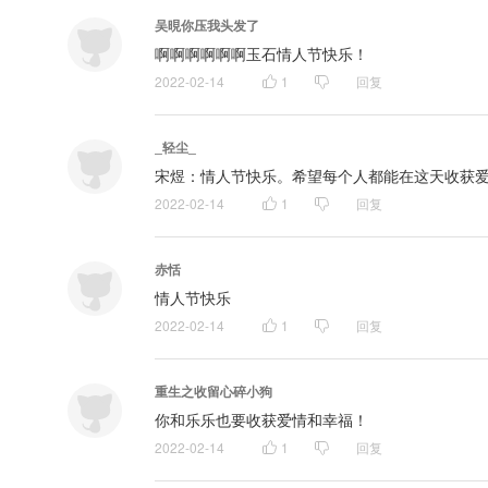
吴晛你压我头发了
啊啊啊啊啊啊玉石情人节快乐！
2022-02-14
1
回复
_轻尘_
宋煜：情人节快乐。希望每个人都能在这天收获
2022-02-14
1
回复
赤恬
情人节快乐
2022-02-14
1
回复
重生之收留心碎小狗
你和乐乐也要收获爱情和幸福！
2022-02-14
1
回复