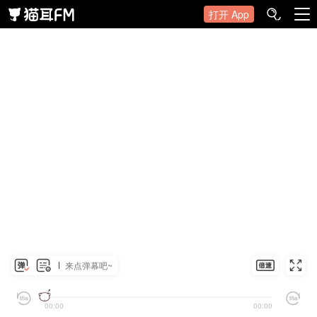
打开 App
来点弹幕吧~
00:00
00:00