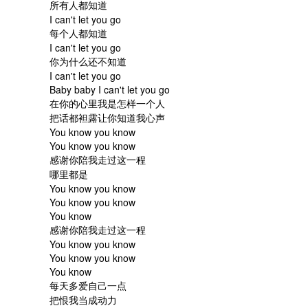
所有人都知道

I can't let you go

每个人都知道

I can't let you go

你为什么还不知道

I can't let you go

Baby baby I can't let you go

在你的心里我是怎样一个人

把话都袒露让你知道我心声

You know you know

You know you know

感谢你陪我走过这一程

哪里都是

You know you know

You know you know

You know

感谢你陪我走过这一程

You know you know

You know you know

You know

每天多爱自己一点

把恨我当成动力
