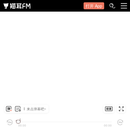
打开 App
来点弹幕吧~
00:00
00:00