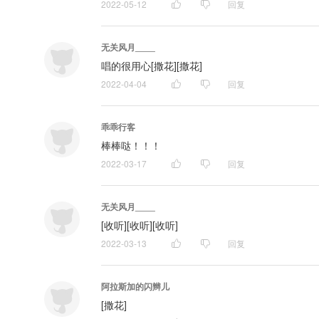
2022-05-12
回复
无关风月____
唱的很用心[撒花][撒花]
2022-04-04
回复
乖乖行客
棒棒哒！！！
2022-03-17
回复
无关风月____
[收听][收听][收听]
2022-03-13
回复
阿拉斯加的闪辫儿
[撒花]