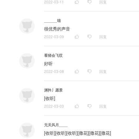
2022-03-11
回复
______喵
很优秀的声音
2022-03-09
回复
看猪会飞哎
好听
2022-03-08
回复
渊矜丿愿景
[收听]
2022-03-03
回复
无关风月____
[收听][收听][收听][撒花][撒花][撒花]