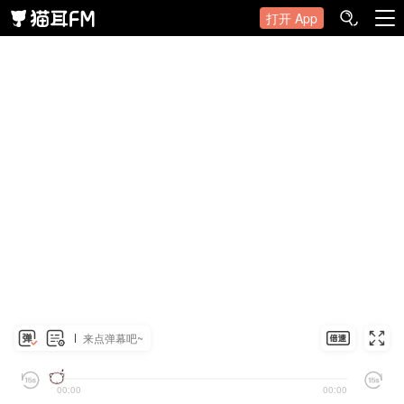
打开 App
来点弹幕吧~
00:00
00:00