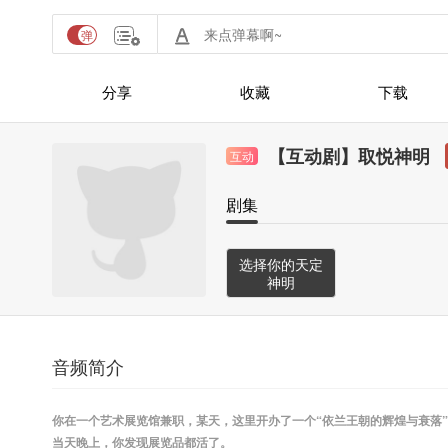
分享
收藏
下载
【互动剧】取悦神明
互动
剧集
选择你的天定
神明
音频简介
你在一个艺术展览馆兼职，某天，这里开办了一个“依兰王朝的辉煌与衰落”
当天晚上，你发现展览品都活了。