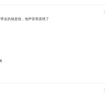
想带走的就是他，他声音简直绝了
啊