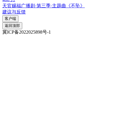
天官赐福广播剧·第三季·主题曲《不坠》
建议与反馈
客户端
返回顶部
冀ICP备2022025898号-1