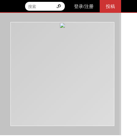
登录/注册
投稿