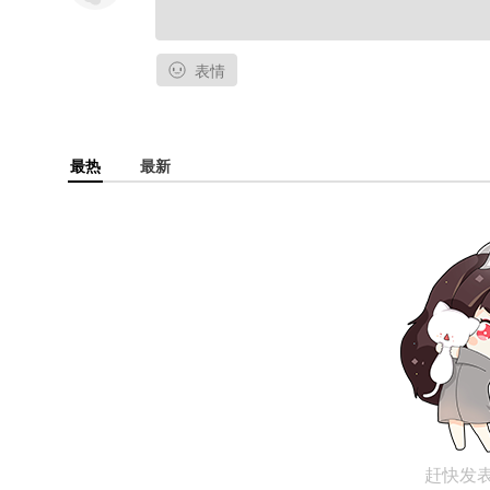
表情
最热
最新
赶快发