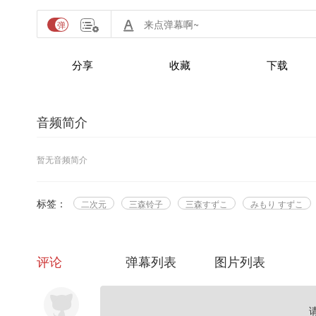
分享
收藏
下载
音频简介
暂无音频简介
标签：
二次元
三森铃子
三森すずこ
みもり すずこ
评论
弹幕列表
图片列表