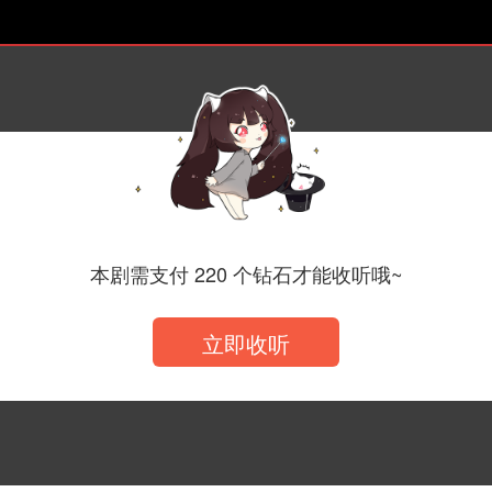
第一季·第十一集
本剧需支付 220 个钻石才能收听哦~
立即收听