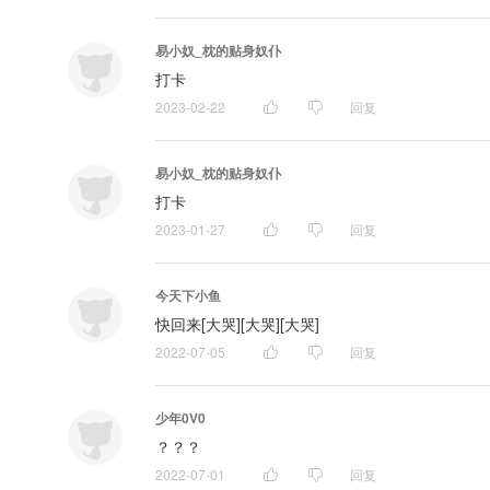
易小奴_枕的贴身奴仆
打卡
2023-02-22
回复
易小奴_枕的贴身奴仆
打卡
2023-01-27
回复
今天下小鱼
快回来[大哭][大哭][大哭]
2022-07-05
回复
少年0V0
？？？
2022-07-01
回复