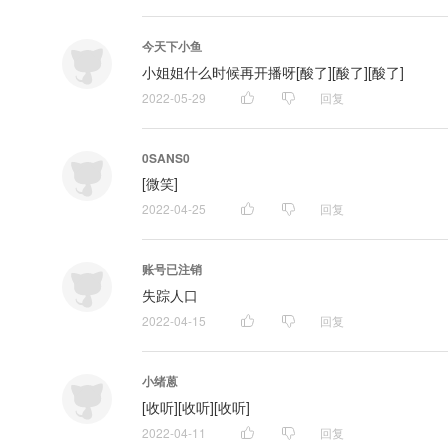
今天下小鱼
小姐姐什么时候再开播呀[酸了][酸了][酸了]
2022-05-29
回复
0SANS0
[微笑]
2022-04-25
回复
账号已注销
失踪人口
2022-04-15
回复
小绪蒽
[收听][收听][收听]
2022-04-11
回复