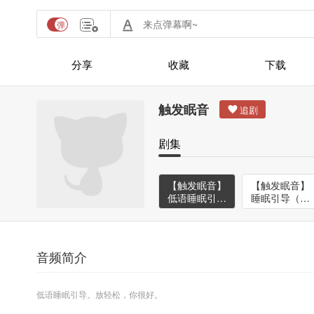
分享
收藏
下载
触发眠音
剧集
【触发眠音】
【触发眠音】
低语睡眠引导
睡眠引导（背
（无背景音
景音乐）
乐）
音频简介
低语睡眠引导。放轻松，你很好。