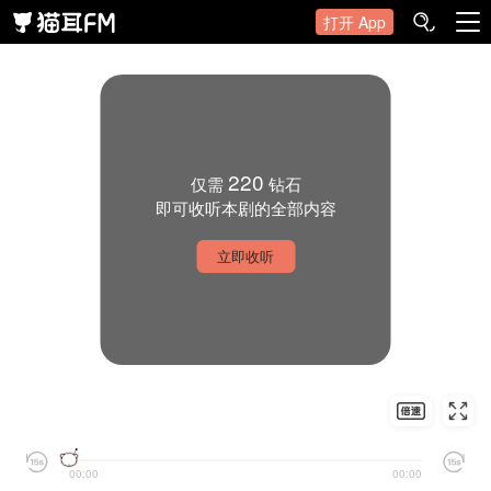
打开 App
220
仅需
钻石
即可收听本剧的全部内容
立即收听
00:00
00:00