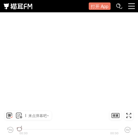
打开 App
来点弹幕吧~
00:00
00:00