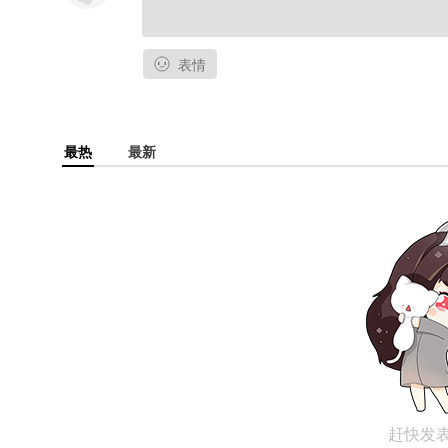
表情
最热
最新
赶快发