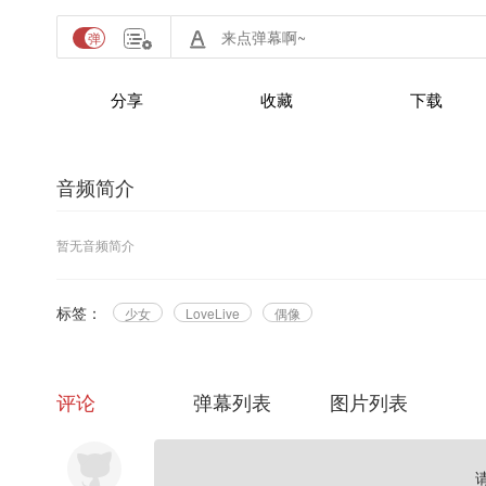
分享
收藏
下载
音频简介
暂无音频简介
标签：
少女
LoveLive
偶像
评论
弹幕列表
图片列表