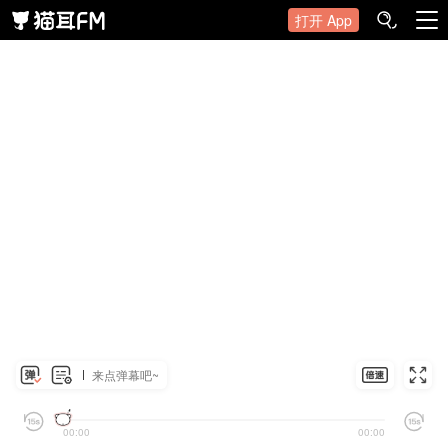
打开 App
来点弹幕吧~
00:00
00:00