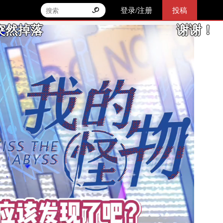
登录/注册
投稿
谢谢！
谢谢你