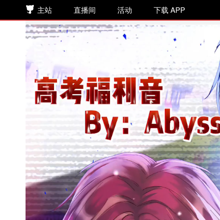
主站
直播间
活动
下载 APP