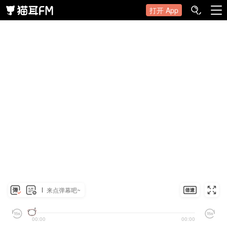
打开 App
来点弹幕吧~
00:00
00:00