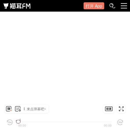
打开 App
来点弹幕吧~
00:00
00:00