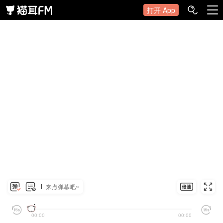
打开 App
来点弹幕吧~
00:00
00:00