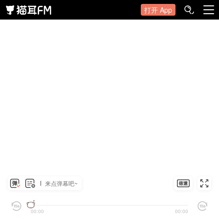
打开 App
来点弹幕吧~
00:00
00:00