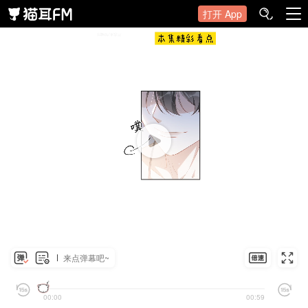
打开 App
来点弹幕吧~
00:00
00:59