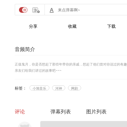
分享
收藏
下载
音频简介
正值鬼月，你是否想起了那些年带你的亲戚，想起了他们曾对你说过的有趣
亲友们给我们讲过的故事吧~~~
标签：
小旭音乐
河神
网剧
评论
弹幕列表
图片列表