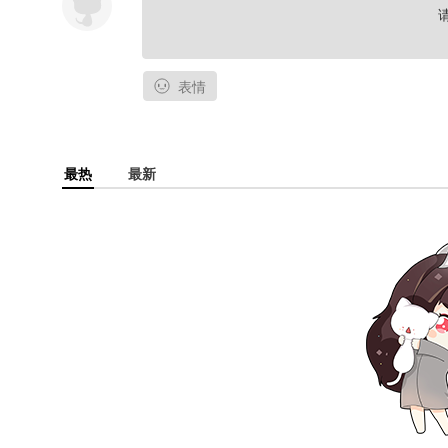
表情
最热
最新