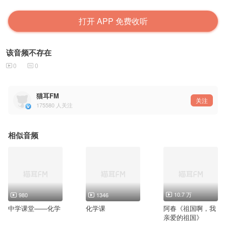
打开 APP 免费收听
该音频不存在
0
0
猫耳FM
关注
175580
人关注
相似音频
10.7 万
980
1346
中学课堂——化学
化学课
阿春《祖国啊，我
亲爱的祖国》