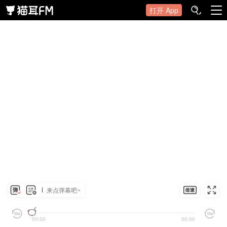
打开 App
来点弹幕吧~
00:00
00:00