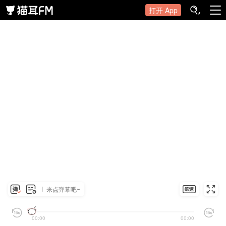
打开 App
来点弹幕吧~
00:00
00:00