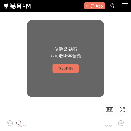
打开 App
2
仅需
钻石
即可收听本音频
立即收听
00:00
00:00