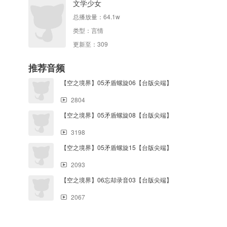
文学少女
总播放量：
64.1w
类型：
言情
更新至：309
推荐音频
【空之境界】05矛盾螺旋06【台版尖端】
2804
【空之境界】05矛盾螺旋08【台版尖端】
3198
【空之境界】05矛盾螺旋15【台版尖端】
2093
【空之境界】06忘却录音03【台版尖端】
2067