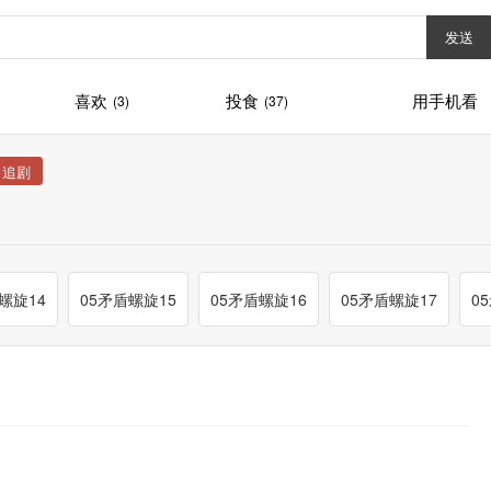
发送
喜欢
投食
用手机看
(3)
(37)
螺旋14
05矛盾螺旋15
05矛盾螺旋16
05矛盾螺旋17
0