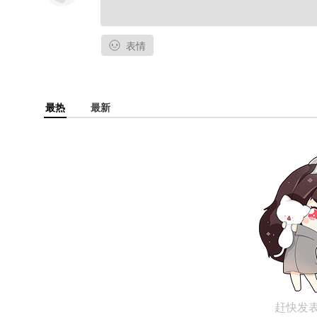
表情
最热
最新
赶快发