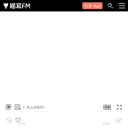
打开 App
来点弹幕吧~
00:00
00:00