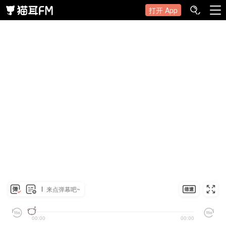
打开 App
来点弹幕吧~
00:00
00:00