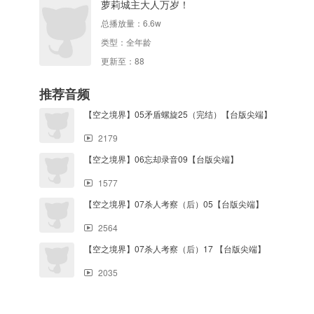
萝莉城主大人万岁！
总播放量：
6.6w
类型：
全年龄
更新至：88
推荐音频
【空之境界】05矛盾螺旋25（完结）【台版尖端】
2179
【空之境界】06忘却录音09【台版尖端】
1577
【空之境界】07杀人考察（后）05【台版尖端】
2564
【空之境界】07杀人考察（后）17 【台版尖端】
2035