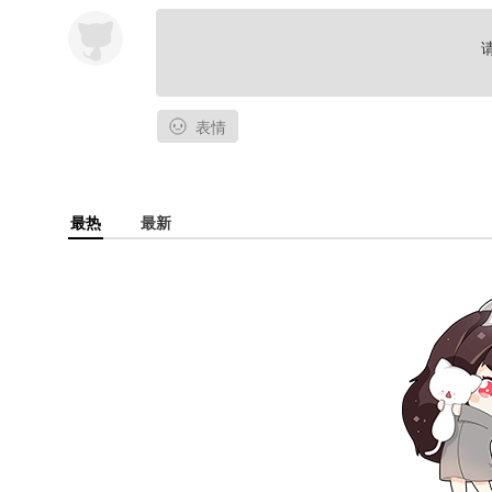
表情
最热
最新