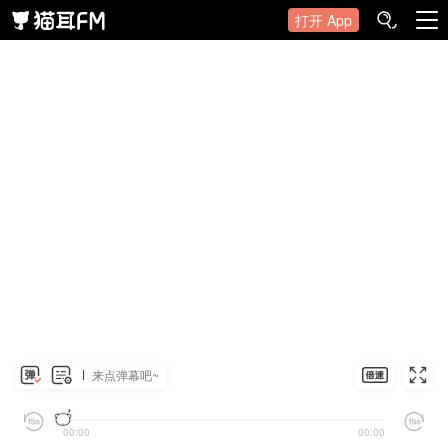
打开 App
来点弹幕吧~
00:00
00:00