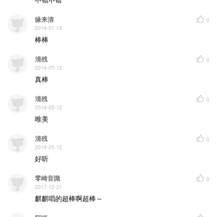
缘来清
0
2018-07-15
棒棒
清残
0
2018-05-12
真棒
清残
0
2018-05-12
唯美
清残
0
2018-05-12
好听
零崎音識
0
2017-12-21
麒麒唱的超棒啊超棒～