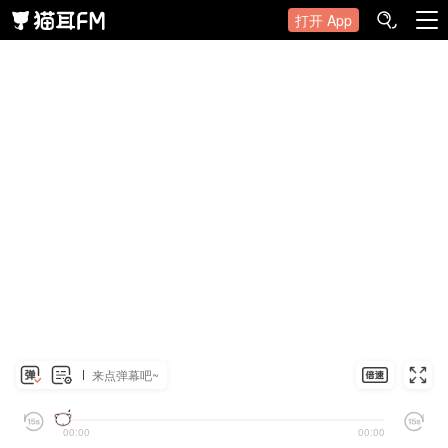
打开 App
来点弹幕吧~
00:00
00:00