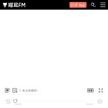
打开 App
来点弹幕吧~
00:00
00:00