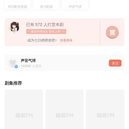
怀旧配音联盟
剪刀剧团
声音气球
已有 572 人打赏本剧
广播剧周榜排名
暂未上榜
成为七日榜榜首吧~
查看榜单
声音气球
关注
163080
人关注
剧集推荐