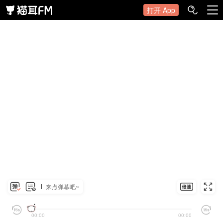
打开 App
来点弹幕吧~
00:00
00:00