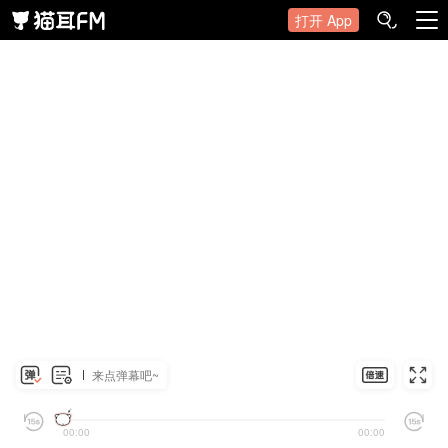
打开 App
来点弹幕吧~
00:00
00:00