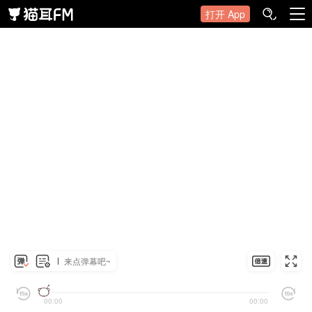
打开 App
来点弹幕吧~
00:00
00:00