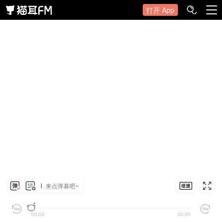
打开 App
来点弹幕吧~
00:00
00:00