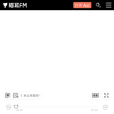
打开 App
来点弹幕吧~
00:00
00:00