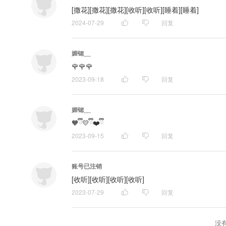
[撒花][撒花][撒花][收听][收听][睡着][睡着]
2024-07-29
回复
媚锶__
🌹🌹🌹
2023-09-18
回复
媚锶__
🧡ྀི💛ྀི❤️ྀི
2023-09-15
回复
账号已注销
[收听][收听][收听][收听]
2023-07-29
回复
没