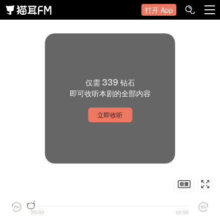
打开 App
339
仅需
钻石
即可收听本剧的全部内容
立即收听
00:00
00:00