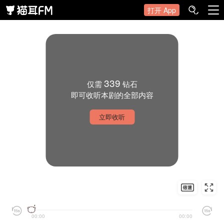
打开 App
339
仅需
钻石
即可收听本剧的全部内容
立即收听
00:00
00:00